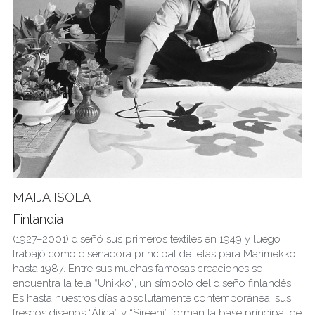
MAIJA ISOLA
Finlandia
(1927–2001) diseñó sus primeros textiles en 1949 y luego 
trabajó como diseñadora principal de telas para Marimekko 
hasta 1987. Entre sus muchas famosas creaciones se 
encuentra la tela “Unikko”, un símbolo del diseño finlandés. 
Es hasta nuestros días absolutamente contemporánea, sus 
frescos diseños “Ática” y “Sireeni” forman la base principal de 