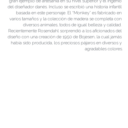
gran ejemplo de artesanía en su nivel superior y el ingenio 
del diseñador danés. Incluso se escribió una historia infantil 
basada en este personaje. El “Monkey” es fabricado en 
varios tamaños y la colección de madera se completa con 
diversos animales, todos de igual belleza y calidad. 
Recientemente Rosendahl sorprendió a los aficionados del 
diseño con una creación de 1950 de Bojesen, la cual jamás 
había sido producida, los preciosos pájaros en diversos y 
agradables colores.