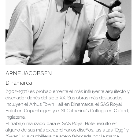
ARNE JACOBSEN
Dinamarca
(1902-1971) es probablemente el más influyente arquitecto y 
diseñador danés del siglo XX. Sus obras más destacadas 
incluyen el Arhus Town Hall en Dinamarca, el SAS Royal 
Hotel en Copenhagen y el St Catherine’s College en Oxford, 
Inglaterra.
El trabajo realizado para el SAS Royal Hotel resultó en 
alguno de sus más extraordinarios diseños, las sillas “Egg” y 
“Swan”, y la cuchillería de acero fabricada por la marca 